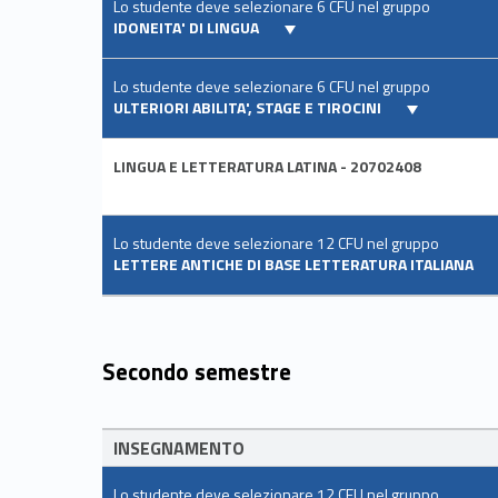
Lo studente deve selezionare 6 CFU nel gruppo
IDONEITA' DI LINGUA
Lo studente deve selezionare 6 CFU nel gruppo
ULTERIORI ABILITA', STAGE E TIROCINI
LINGUA E LETTERATURA LATINA - 20702408
Lo studente deve selezionare 12 CFU nel gruppo
LETTERE ANTICHE DI BASE LETTERATURA ITALIANA
Secondo semestre
INSEGNAMENTO
Lo studente deve selezionare 12 CFU nel gruppo