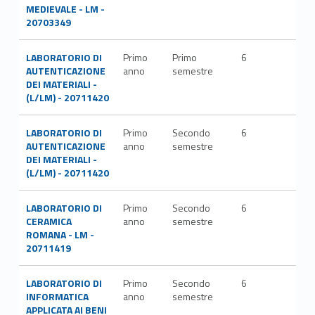
MEDIEVALE - LM -
20703349
LABORATORIO DI
Primo
Primo
6
AUTENTICAZIONE
anno
semestre
DEI MATERIALI -
(L/LM) - 20711420
LABORATORIO DI
Primo
Secondo
6
AUTENTICAZIONE
anno
semestre
DEI MATERIALI -
(L/LM) - 20711420
LABORATORIO DI
Primo
Secondo
6
CERAMICA
anno
semestre
ROMANA - LM -
20711419
LABORATORIO DI
Primo
Secondo
6
INFORMATICA
anno
semestre
APPLICATA AI BENI