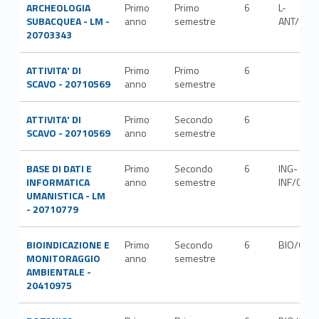
ARCHEOLOGIA
Primo
Primo
6
L-
SUBACQUEA - LM -
anno
semestre
ANT/09
20703343
ATTIVITA' DI
Primo
Primo
6
SCAVO - 20710569
anno
semestre
ATTIVITA' DI
Primo
Secondo
6
SCAVO - 20710569
anno
semestre
BASE DI DATI E
Primo
Secondo
6
ING-
INFORMATICA
anno
semestre
INF/05
UMANISTICA - LM
- 20710779
BIOINDICAZIONE E
Primo
Secondo
6
BIO/02
MONITORAGGIO
anno
semestre
AMBIENTALE -
20410975