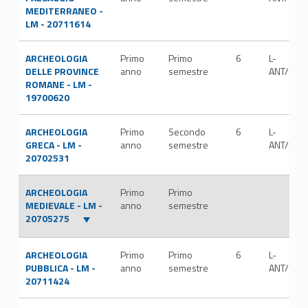
MEDITERRANEO -
LM - 20711614
ARCHEOLOGIA
Primo
Primo
6
L-
DELLE PROVINCE
anno
semestre
ANT/07
ROMANE - LM -
19700620
ARCHEOLOGIA
Primo
Secondo
6
L-
GRECA - LM -
anno
semestre
ANT/07
20702531
ARCHEOLOGIA
Primo
Primo
MEDIEVALE - LM -
anno
semestre
20705275
ARCHEOLOGIA
Primo
Primo
6
L-
PUBBLICA - LM -
anno
semestre
ANT/10
20711424