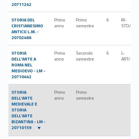
20711242
STORIA DEL
Primo
Primo
6
M-
CRISTIANESIMO
anno
semestre
STO/07
ANTICO L.M. -
20702466
STORIA
Primo
Secondo
6
L-
DELL'ARTE A
anno
semestre
ART/01
ROMA NEL
MEDIOEVO - LM -
20710442
STORIA
Primo
Primo
DELL'ARTE
anno
semestre
MEDIEVALE E
STORIA
DELL'ARTE
BIZANTINA - LM -
20710159