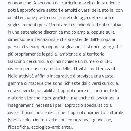
economiche. A seconda del curriculum scelto, lo studente
potrà approfondire settori e ambiti diversi della storia, con
un'attenzione posta o sulla metodologia della storia e
sugli strumenti per affrontare lo studio delle fonti relative
in una estensione diacronica molto ampia, oppure sulla
dimensione internazionale che si estende dall'Europa ai
paesi extraeuropei, oppure sugli aspetti storico-geografici
più propriamente legati all'ambiente e al territorio.
Ciascuno dei curricula quindi richiede un numero di CFU
diverso per ciascun ambito delle attività caratterizzanti.
Nelle attività affini o integrative è prevista una vasta
gamma di materie che sono richieste dai diversi curricula,
così si avrà la possibilità di approfondire ulteriormente le
materie storiche e geografiche, ma anche di avvicinarsi a
insegnamenti necessari per l'approccio specialistico a
diversi tipi di fonti e discipline di approfondimento culturale
(spettacolo, cinema, arte contemporanea), giuridiche,
filosofiche, ecologico-ambientali.