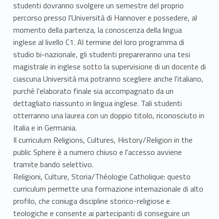
studenti dovranno svolgere un semestre del proprio
percorso presso l'Università di Hannover e possedere, al
momento della partenza, la conoscenza della lingua
inglese al livello C1. Al termine del loro programma di
studio bi-nazionale, gli studenti prepareranno una tesi
magistrale in inglese sotto la supervisione di un docente di
ciascuna Università ma potranno scegliere anche l'italiano,
purché l'elaborato finale sia accompagnato da un
dettagliato riassunto in lingua inglese. Tali studenti
otterranno una laurea con un doppio titolo, riconosciuto in
Italia e in Germania.
Il curriculum Religions, Cultures, History/Religion in the
public Sphere è a numero chiuso e l'accesso avviene
tramite bando selettivo.
Religioni, Culture, Storia/Théologie Catholique: questo
curriculum permette una formazione internazionale di alto
profilo, che coniuga discipline storico-religiose e
teologiche e consente ai partecipanti di conseguire un