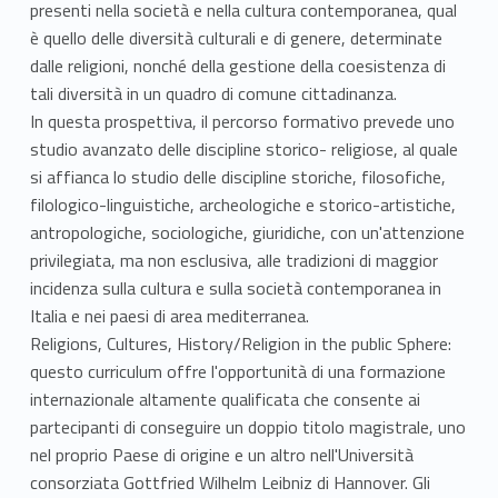
presenti nella società e nella cultura contemporanea, qual
è quello delle diversità culturali e di genere, determinate
dalle religioni, nonché della gestione della coesistenza di
tali diversità in un quadro di comune cittadinanza.
In questa prospettiva, il percorso formativo prevede uno
studio avanzato delle discipline storico- religiose, al quale
si affianca lo studio delle discipline storiche, filosofiche,
filologico-linguistiche, archeologiche e storico-artistiche,
antropologiche, sociologiche, giuridiche, con un'attenzione
privilegiata, ma non esclusiva, alle tradizioni di maggior
incidenza sulla cultura e sulla società contemporanea in
Italia e nei paesi di area mediterranea.
Religions, Cultures, History/Religion in the public Sphere:
questo curriculum offre l'opportunità di una formazione
internazionale altamente qualificata che consente ai
partecipanti di conseguire un doppio titolo magistrale, uno
nel proprio Paese di origine e un altro nell'Università
consorziata Gottfried Wilhelm Leibniz di Hannover. Gli