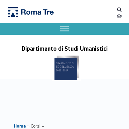
Primary Menu
Dipartimento di Studi Umanistici
Storia, territorio e società globale - Dipartimento di Studi Umanistici
Dipartimento di Studi Umanistici dell'Università degli Studi Roma Tre
Apri il menu secondario
Header info sidebar
Dipartimento di Studi Umanistici
Home
»
Corsi
»