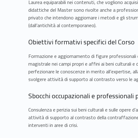
Laurea equiparabili nei contenuti, che vogliono acquisi
didattiche del Master sono rivolte anche a professioni
privato che intendono aggiornare i metodi e gli strumen
(dall’antichità al contemporaneo).
Obiettivi formativi specifici del Corso
Formazione e aggiornamento di figure professionali ch
magistrale nei campi propri e affini ai beni culturali
perfezionare le conoscenze in merito all’expertise, all
svolgere attività di supporto al contrasto verso le aggr
Sbocchi occupazionali e professionali p
Consulenza e perizia sui beni culturali e sulle opere d’
attività di supporto al contrasto della contraffazione 
interventi in aree di crisi.