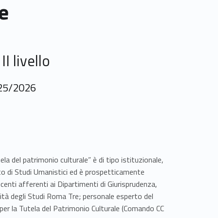
e
I livello
025/2026
ela del patrimonio culturale” è di tipo istituzionale,
o di Studi Umanistici ed è prospetticamente
centi afferenti ai Dipartimenti di Giurisprudenza,
sità degli Studi Roma Tre; personale esperto del
i per la Tutela del Patrimonio Culturale (Comando CC