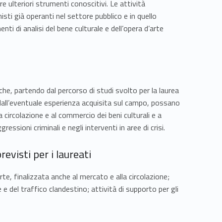
re ulteriori strumenti conoscitivi. Le attività
sti già operanti nel settore pubblico e in quello
ti di analisi del bene culturale e dell’opera d’arte
e, partendo dal percorso di studi svolto per la laurea
 e dall’eventuale esperienza acquisita sul campo, possano
a circolazione e al commercio dei beni culturali e a
essioni criminali e negli interventi in aree di crisi.
revisti per i laureati
arte, finalizzata anche al mercato e alla circolazione;
e del traffico clandestino; attività di supporto per gli