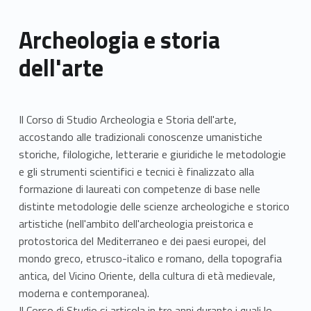
Archeologia e storia
dell'arte
Il Corso di Studio Archeologia e Storia dell'arte,
accostando alle tradizionali conoscenze umanistiche
storiche, filologiche, letterarie e giuridiche le metodologie
e gli strumenti scientifici e tecnici è finalizzato alla
formazione di laureati con competenze di base nelle
distinte metodologie delle scienze archeologiche e storico
artistiche (nell'ambito dell'archeologia preistorica e
protostorica del Mediterraneo e dei paesi europei, del
mondo greco, etrusco-italico e romano, della topografia
antica, del Vicino Oriente, della cultura di età medievale,
moderna e contemporanea).
Il Corso di Studio si articola in tre anni durante i quali lo