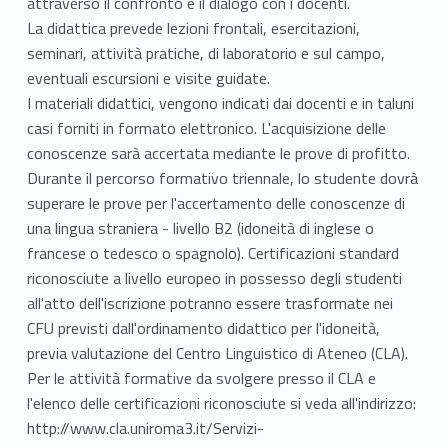
attraverso il confronto e il dialogo con i docenti.
La didattica prevede lezioni frontali, esercitazioni,
seminari, attività pratiche, di laboratorio e sul campo,
eventuali escursioni e visite guidate.
I materiali didattici, vengono indicati dai docenti e in taluni
casi forniti in formato elettronico. L'acquisizione delle
conoscenze sarà accertata mediante le prove di profitto.
Durante il percorso formativo triennale, lo studente dovrà
superare le prove per l'accertamento delle conoscenze di
una lingua straniera - livello B2 (idoneità di inglese o
francese o tedesco o spagnolo). Certificazioni standard
riconosciute a livello europeo in possesso degli studenti
all'atto dell'iscrizione potranno essere trasformate nei
CFU previsti dall'ordinamento didattico per l'idoneità,
previa valutazione del Centro Linguistico di Ateneo (CLA).
Per le attività formative da svolgere presso il CLA e
l'elenco delle certificazioni riconosciute si veda all'indirizzo:
http://www.cla.uniroma3.it/Servizi-