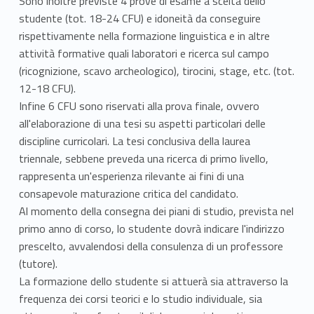
Sono inoltre previste 4 prove di esame a scelta dello
studente (tot. 18-24 CFU) e idoneità da conseguire
rispettivamente nella formazione linguistica e in altre
attività formative quali laboratori e ricerca sul campo
(ricognizione, scavo archeologico), tirocini, stage, etc. (tot.
12-18 CFU).
Infine 6 CFU sono riservati alla prova finale, ovvero
all'elaborazione di una tesi su aspetti particolari delle
discipline curricolari. La tesi conclusiva della laurea
triennale, sebbene preveda una ricerca di primo livello,
rappresenta un'esperienza rilevante ai fini di una
consapevole maturazione critica del candidato.
Al momento della consegna dei piani di studio, prevista nel
primo anno di corso, lo studente dovrà indicare l'indirizzo
prescelto, avvalendosi della consulenza di un professore
(tutore).
La formazione dello studente si attuerà sia attraverso la
frequenza dei corsi teorici e lo studio individuale, sia