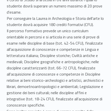
studente dovrà superare un numero massimo di 20 prove
d'esame.
Per conseguire la Laurea in Archeologia e Storia dell'arte lo
studente dovrà acquisire 180 crediti formativi (CFU).
Il percorso formativo prevede un unico curriculum
orientabile in percorsi e si articola in una serie di prove di
esame nelle discipline di base (tot. 42-54 CFU), finalizzate
all'acquisizione di conoscenze e competenze in Lingua e
letteratura italiana; Discipline storiche; Civiltà antiche e
medievali; Discipline geografiche e antropologiche; nelle
discipline caratterizzanti (tot. 66-72 CFU), finalizzate
all'acquisizione di conoscenze e competenze in Discipline
relative ai beni storico-archeologici e artistici, archivistici e
librari, demoetnoantropologici e ambientali; Legislazione e
gestione dei beni culturali; nelle discipline affini e
integrative (tot. 18-24 CFU), finalizzate all'acquisizione di
conoscenze specifiche.