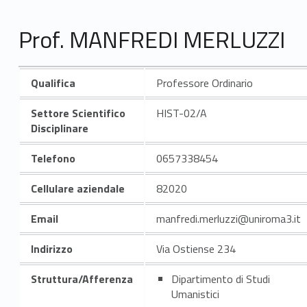
Prof. MANFREDI MERLUZZI
Qualifica
Professore Ordinario
Settore Scientifico
HIST-02/A
Disciplinare
Telefono
0657338454
Cellulare aziendale
82020
Email
manfredi.merluzzi@uniroma3.it
Indirizzo
Via Ostiense 234
Struttura/Afferenza
Dipartimento di Studi
Umanistici