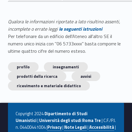
Qualora le informazioni riportate a lato risultino assenti,
incomplete o errate leggi
le seguenti istruzioni
Per telefonare da un edificio dell'Ateneo all'altro SE il
numero unico inizia con "06 5733xxxx" basta comporre le
ultime quattro cifre del numero esteso.
profilo
insegnamenti
prodotti della ricerca
avvisi
ricevimento e materiale didattico
Copyright 2024
Dipartimento di Studi
Umanistici
|
Università degli studi Roma Tre
| C.F./P.I.
n. 04400441004 |
Privacy
|
Note Legali
|
Accessibilità
|