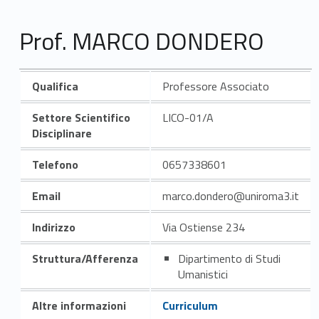
Prof. MARCO DONDERO
Qualifica
Professore Associato
Settore Scientifico
LICO-01/A
Disciplinare
Telefono
0657338601
Email
marco.dondero@uniroma3.it
Indirizzo
Via Ostiense 234
Struttura/Afferenza
Dipartimento di Studi
Umanistici
Altre informazioni
Curriculum