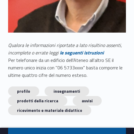
Qualora le informazioni riportate a lato risultino assenti,
incomplete o errate leggi
le seguenti istruzioni
Per telefonare da un edificio dell'Ateneo all'altro SE il
numero unico inizia con "06 5733xxxx" basta comporre le
ultime quattro cifre del numero esteso.
profilo
insegnamenti
prodotti della ricerca
avvisi
ricevimento e materiale didattico