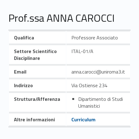
Prof.ssa ANNA CAROCCI
Qualifica
Professore Associato
Settore Scientifico
ITAL-01/A
Disciplinare
Email
anna.carocci@uniroma3.it
Indirizzo
Via Ostiense 234
Struttura/Afferenza
Dipartimento di Studi
Umanistici
Altre informazioni
Curriculum