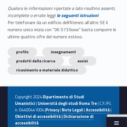
Qualora le informazioni riportate a lato risultino assenti,
incomplete o errate leggi
le seguenti istruzioni
Per telefonare da un edificio dell'Ateneo all'altro SE il
numero unico inizia con "06 5733xxxx" basta comporre le
ultime quattro cifre del numero esteso.
profilo
insegnamenti
prodotti della ricerca
avvisi
ricevimento e materiale didattico
Copyright 2024
Dipartimento di Studi
Umanistici
|
Università degli studi Roma Tre
| C.F./P.I.
n. 04400441004 |
Privacy
|
Note Legali
|
Accessibilità
|
Obiettivi di accessibilità | Dichiarazione di
accessibilità