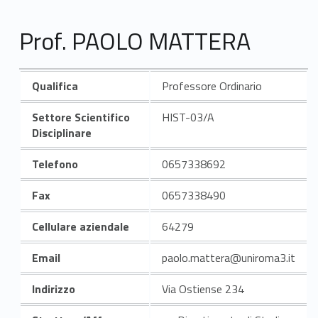
Prof. PAOLO MATTERA
Qualifica
Professore Ordinario
Settore Scientifico
HIST-03/A
Disciplinare
Telefono
0657338692
Fax
0657338490
Cellulare aziendale
64279
Email
paolo.mattera@uniroma3.it
Indirizzo
Via Ostiense 234