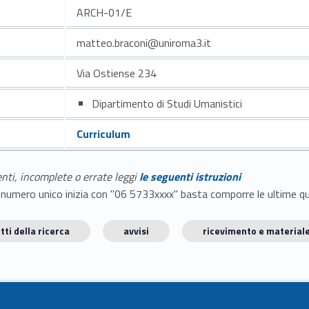
ARCH-01/E
matteo.braconi@uniroma3.it
Via Ostiense 234
Dipartimento di Studi Umanistici
Curriculum
enti, incomplete o errate leggi
le seguenti istruzioni
E il numero unico inizia con "06 5733xxxx" basta comporre le ultime 
tti della ricerca
avvisi
ricevimento e materiale