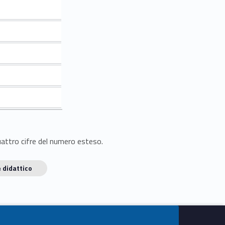
quattro cifre del numero esteso.
 didattico