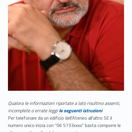
Qualora le informazioni riportate a lato risultino assenti,
incomplete o errate leggi
le seguenti istruzioni
Per telefonare da un edificio dell'Ateneo all'altro SE il
numero unico inizia con "06 5733xxxx" basta comporre le