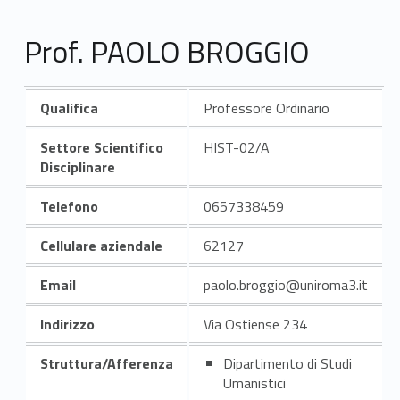
Prof. PAOLO BROGGIO
Qualifica
Professore Ordinario
Settore Scientifico
HIST-02/A
Disciplinare
Telefono
0657338459
Cellulare aziendale
62127
Email
paolo.broggio@uniroma3.it
Indirizzo
Via Ostiense 234
Struttura/Afferenza
Dipartimento di Studi
Umanistici