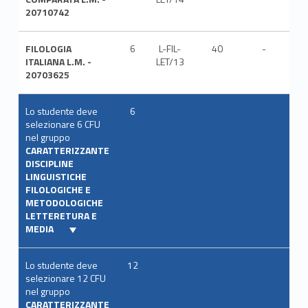
20710742
FILOLOGIA
6
L-FIL-
40
-
ITA
ITALIANA L.M. -
LET/13
20703625
Lo studente deve
6
selezionare 6 CFU
nel gruppo
CARATTERIZZANTE
DISCIPLINE
LINGUISTICHE
FILOLOGICHE E
METODOLOGICHE
LETTERETURA E
MEDIA
Lo studente deve
12
selezionare 12 CFU
nel gruppo
CARATTERIZZANTE