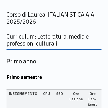
Corso di Laurea: ITALIANISTICA A.A.
2025/2026
Curriculum: Letteratura, media e
professioni culturali
Primo anno
Primo semestre
INSEGNAMENTO
CFU
SSD
Ore
Ore
LI
Lezione
Lab-
Eserc