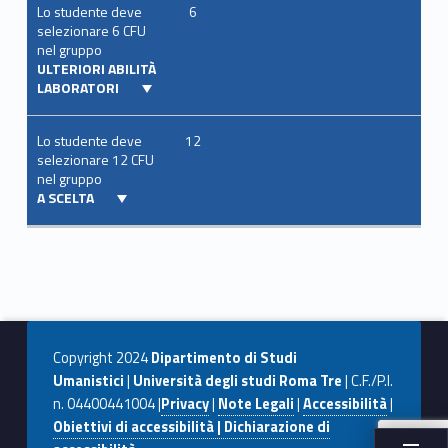
Lo studente deve
6
selezionare 6 CFU
nel gruppo
ULTERIORI ABILITÀ
LABORATORI
Lo studente deve
12
selezionare 12 CFU
nel gruppo
A SCELTA
Copyright 2024
Dipartimento di Studi
Umanistici
|
Università degli studi Roma Tre
| C.F./P.I.
n. 04400441004 |
Privacy
|
Note Legali
|
Accessibilità
|
Obiettivi di accessibilità | Dichiarazione di