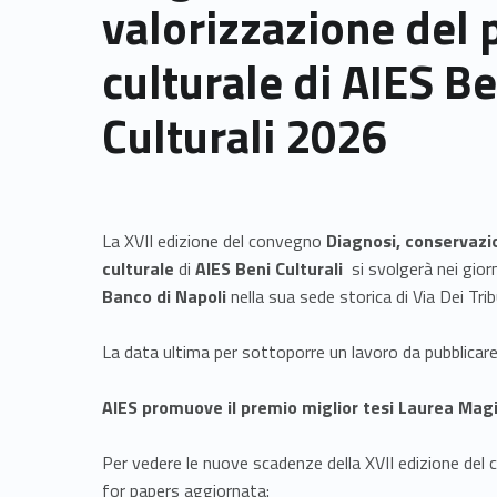
valorizzazione del 
culturale di AIES Be
Culturali 2026
La XVII edizione del convegno
Diagnosi, conservazi
culturale
di
AIES Beni Culturali
si svolgerà nei gior
Banco di Napoli
nella sua sede storica di Via Dei Trib
La data ultima per sottoporre un lavoro da pubblicare 
AIES promuove il premio miglior tesi Laurea Mag
Per vedere le nuove scadenze della XVII edizione del c
for papers aggiornata: