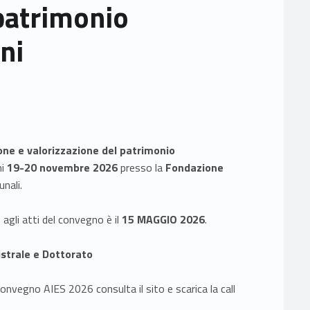
patrimonio
ni
one e valorizzazione del patrimonio
ni
19-20 novembre 2026
presso la
Fondazione
unali.
agli atti del convegno è il
15 MAGGIO 2026
.
istrale e Dottorato
onvegno AIES 2026 consulta il sito e scarica la call