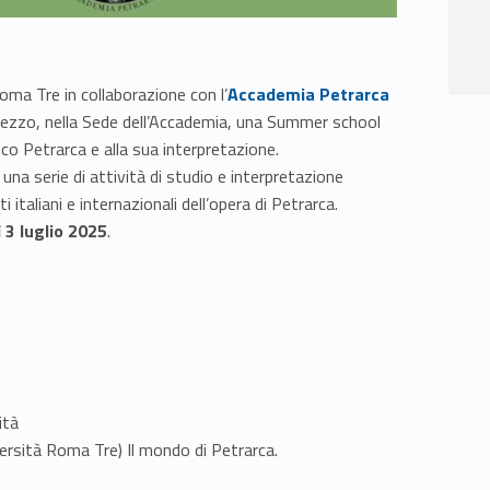
Link identifier #identifier__16652-1
Roma Tre in collaborazione con l’
Accademia Petrarca
ezzo, nella Sede dell’Accademia, una Summer school
sco Petrarca e alla sua interpretazione.
una serie di attività di studio e interpretazione
 italiani e internazionali dell’opera di Petrarca.
 3 luglio 2025
.
o
ità
ersità Roma Tre) Il mondo di Petrarca.