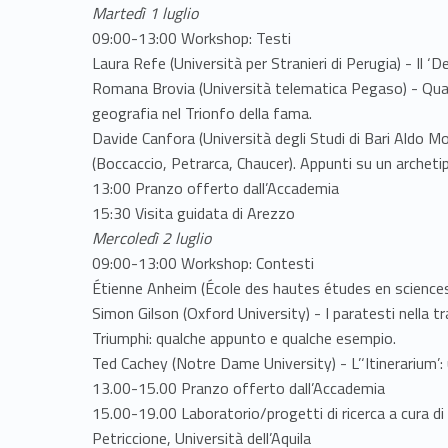
Martedì 1 luglio
09:00-13:00 Workshop: Testi
Laura Refe (Università per Stranieri di Perugia) - Il ‘D
Romana Brovia (Università telematica Pegaso) - Quando
geografia nel Trionfo della fama.
Davide Canfora (Università degli Studi di Bari Aldo Mo
(Boccaccio, Petrarca, Chaucer). Appunti su un archeti
13:00 Pranzo offerto dall’Accademia
15:30 Visita guidata di Arezzo
Mercoledì 2 luglio
09:00-13:00 Workshop: Contesti
Étienne Anheim (École des hautes études en sciences s
Simon Gilson (Oxford University) - I paratesti nella 
Triumphi: qualche appunto e qualche esempio.
Ted Cachey (Notre Dame University) - L’‘Itinerarium’: u
13.00-15.00 Pranzo offerto dall’Accademia
15.00-19.00 Laboratorio/progetti di ricerca a cura di
Petriccione, Università dell’Aquila