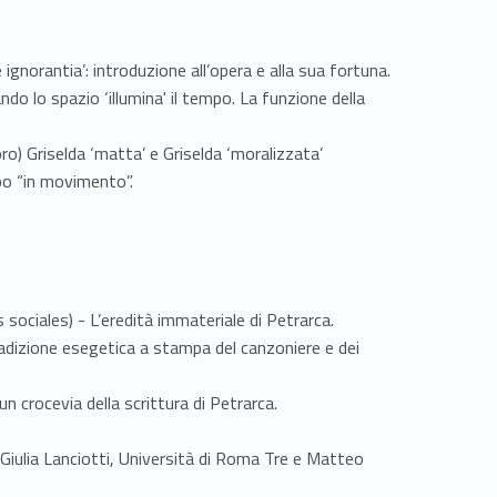
e ignorantia’: introduzione all’opera e alla sua fortuna.
 lo spazio ‘illumina' il tempo. La funzione della
ro) Griselda ‘matta’ e Griselda ‘moralizzata’
po “in movimento”.
ociales) - L’eredità immateriale di Petrarca.
tradizione esegetica a stampa del canzoniere e dei
n crocevia della scrittura di Petrarca.
 Giulia Lanciotti, Università di Roma Tre e Matteo