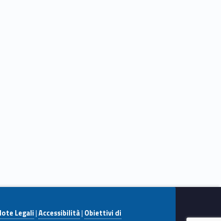
ote Legali
|
Accessibilità
|
Obiettivi di