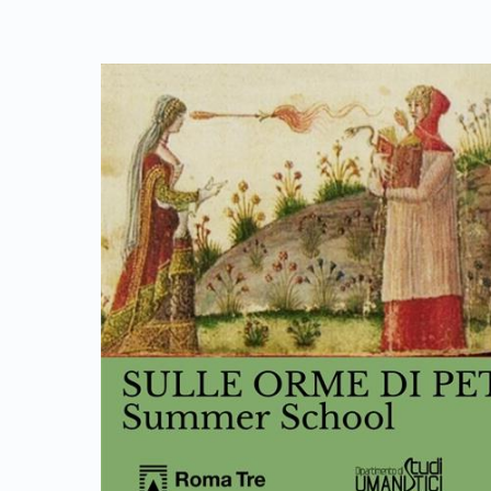
Link identifier archive #link-archive-thumb-soap-82116