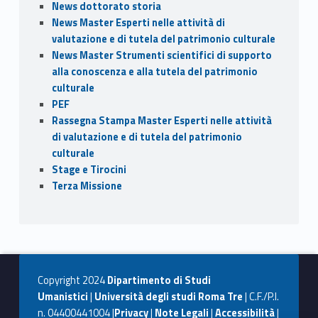
News dottorato storia
News Master Esperti nelle attività di
valutazione e di tutela del patrimonio culturale
News Master Strumenti scientifici di supporto
alla conoscenza e alla tutela del patrimonio
culturale
PEF
Rassegna Stampa Master Esperti nelle attività
di valutazione e di tutela del patrimonio
culturale
Stage e Tirocini
Terza Missione
Copyright 2024
Dipartimento di Studi
Umanistici
|
Università degli studi Roma Tre
| C.F./P.I.
n. 04400441004 |
Privacy
|
Note Legali
|
Accessibilità
|