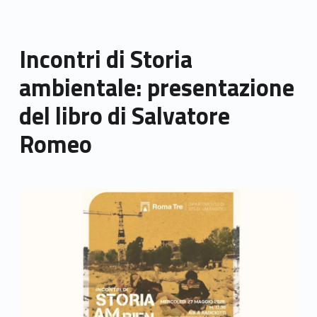
Incontri di Storia
ambientale: presentazione
del libro di Salvatore
Romeo
Link identifier archive #link-archive-thumb-soap-20290