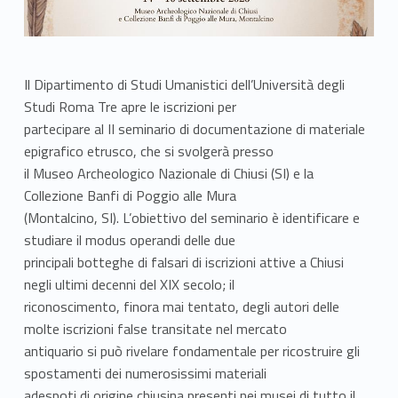
Il Dipartimento di Studi Umanistici dell’Università degli
Studi Roma Tre apre le iscrizioni per
partecipare al II seminario di documentazione di materiale
epigrafico etrusco, che si svolgerà presso
il Museo Archeologico Nazionale di Chiusi (SI) e la
Collezione Banfi di Poggio alle Mura
(Montalcino, SI). L’obiettivo del seminario è identificare e
studiare il modus operandi delle due
principali botteghe di falsari di iscrizioni attive a Chiusi
negli ultimi decenni del XIX secolo; il
riconoscimento, finora mai tentato, degli autori delle
molte iscrizioni false transitate nel mercato
antiquario si può rivelare fondamentale per ricostruire gli
spostamenti dei numerosissimi materiali
adespoti di origine chiusina presenti nei musei di tutto il