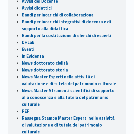
o
n
di
Avvisi del Docente
k
Avvisi didattici
Bandi per incarichi di collaborazione
Bandi per incarichi integrativi di docenza e di
supporto alla didattica
Bandi per la costituzione di elenchi di esperti
DHLab
Eventi
In Evidenza
News dottorato civiltà
News dottorato storia
News Master Esperti nelle attività di
valutazione e di tutela del patrimonio culturale
News Master Strumenti scientifici di supporto
alla conoscenza e alla tutela del patrimonio
culturale
PEF
Rassegna Stampa Master Esperti nelle attività
di valutazione e di tutela del patrimonio
culturale