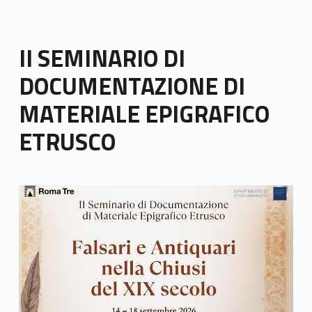
II SEMINARIO DI
DOCUMENTAZIONE DI
MATERIALE EPIGRAFICO
ETRUSCO
Link identifier archive #link-archive-thumb-soap-18678