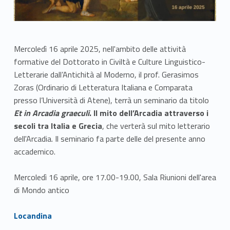
Mercoledì 16 aprile 2025, nell'ambito delle attività
formative del Dottorato in Civiltà e Culture Linguistico-
Letterarie dall’Antichità al Moderno, il prof. Gerasimos
Zoras (Ordinario di Letteratura Italiana e Comparata
presso l’Università di Atene), terrà un seminario da titolo
Et in Arcadia graeculi
. Il mito dell’Arcadia attraverso i
secoli tra Italia e Grecia
, che verterà sul mito letterario
dell'Arcadia. Il seminario fa parte delle del presente anno
accademico.
Mercoledì 16 aprile, ore 17.00-19.00, Sala Riunioni dell'area
di Mondo antico
Link identifier #identifier__152730-1
Locandina