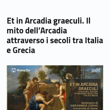
Et in Arcadia graeculi. Il
mito dell’Arcadia
attraverso i secoli tra Italia
e Grecia
Link identifier archive #link-archive-thumb-soap-48000