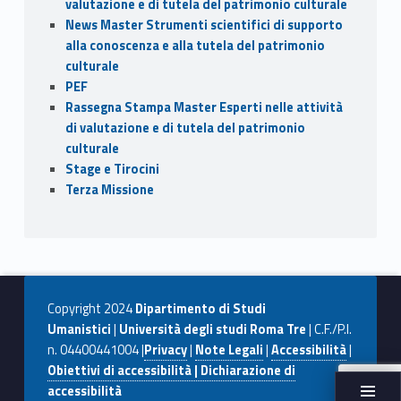
valutazione e di tutela del patrimonio culturale
News Master Strumenti scientifici di supporto
alla conoscenza e alla tutela del patrimonio
culturale
PEF
Rassegna Stampa Master Esperti nelle attività
di valutazione e di tutela del patrimonio
culturale
Stage e Tirocini
Terza Missione
Copyright 2024
Dipartimento di Studi
Umanistici
|
Università degli studi Roma Tre
| C.F./P.I.
n. 04400441004 |
Privacy
|
Note Legali
|
Accessibilità
|
Obiettivi di accessibilità | Dichiarazione di
accessibilità