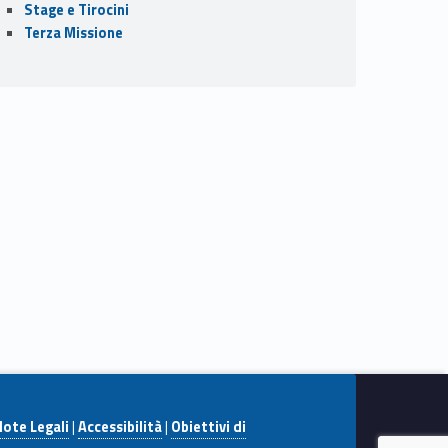
Stage e Tirocini
Terza Missione
ote Legali
|
Accessibilità
|
Obiettivi di