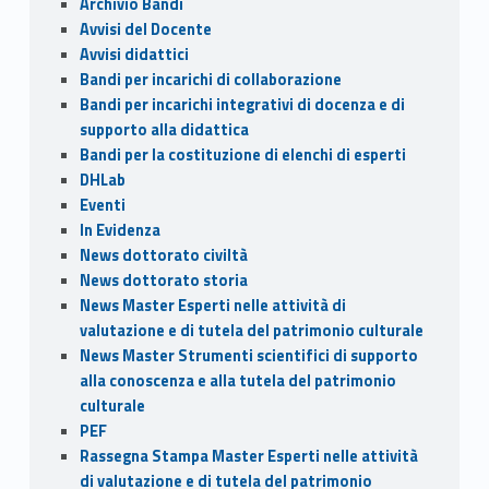
Archivio Bandi
o
n
di
Avvisi del Docente
k
Avvisi didattici
Bandi per incarichi di collaborazione
Bandi per incarichi integrativi di docenza e di
supporto alla didattica
Bandi per la costituzione di elenchi di esperti
DHLab
Eventi
In Evidenza
News dottorato civiltà
News dottorato storia
News Master Esperti nelle attività di
valutazione e di tutela del patrimonio culturale
News Master Strumenti scientifici di supporto
alla conoscenza e alla tutela del patrimonio
culturale
PEF
Rassegna Stampa Master Esperti nelle attività
di valutazione e di tutela del patrimonio