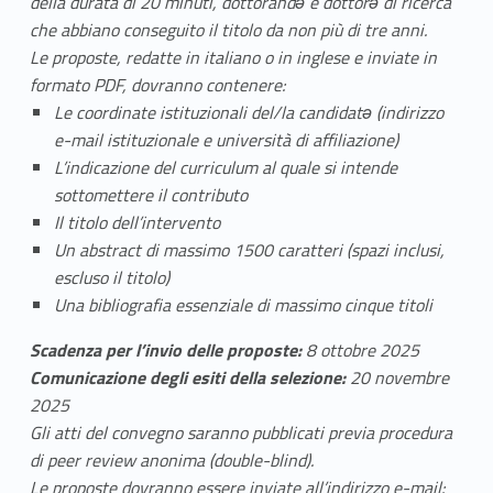
della durata di 20 minuti, dottorandə e dottorə di ricerca
che abbiano conseguito il titolo da non più di tre anni.
Le proposte, redatte in italiano o in inglese e inviate in
formato PDF, dovranno contenere:
Le coordinate istituzionali del/la candidatə (indirizzo
e-mail istituzionale e università di affiliazione)
L’indicazione del curriculum al quale si intende
sottomettere il contributo
Il titolo dell’intervento
Un abstract di massimo 1500 caratteri (spazi inclusi,
escluso il titolo)
Una bibliografia essenziale di massimo cinque titoli
Scadenza per l’invio delle proposte:
8 ottobre 2025
Comunicazione degli esiti della selezione:
20 novembre
2025
Gli atti del convegno saranno pubblicati previa procedura
di peer review anonima (double-blind).
Le proposte dovranno essere inviate all’indirizzo e-mail: