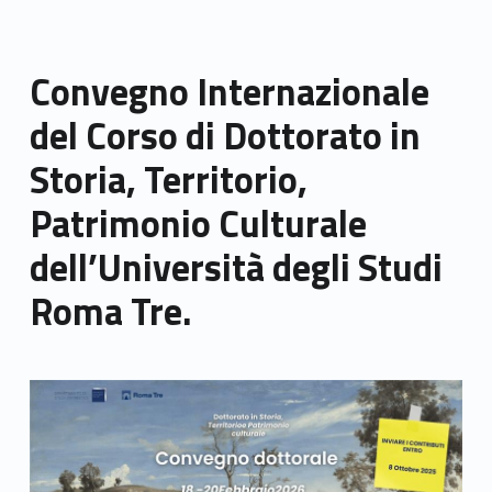
Convegno Internazionale
del Corso di Dottorato in
Storia, Territorio,
Patrimonio Culturale
dell’Università degli Studi
Roma Tre.
Link identifier archive #link-archive-thumb-soap-66955